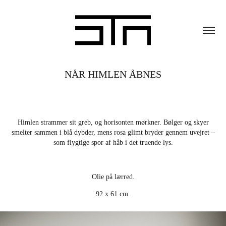
NÅR HIMLEN ÅBNES
Himlen strammer sit greb, og horisonten mørkner. Bølger og skyer
smelter sammen i blå dybder, mens rosa glimt bryder gennem uvejret –
som flygtige spor af håb i det truende lys.
Olie på lærred.
92 x 61 cm.