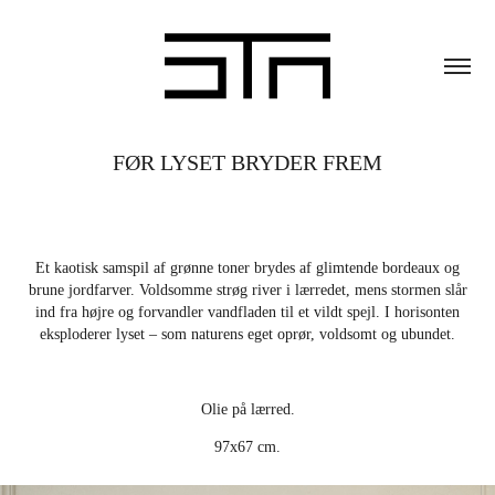
FØR LYSET BRYDER FREM
Et kaotisk samspil af grønne toner brydes af glimtende bordeaux og
brune jordfarver. Voldsomme strøg river i lærredet, mens stormen slår
ind fra højre og forvandler vandfladen til et vildt spejl. I horisonten
eksploderer lyset – som naturens eget oprør, voldsomt og ubundet.
Olie på lærred.
97x67 cm.