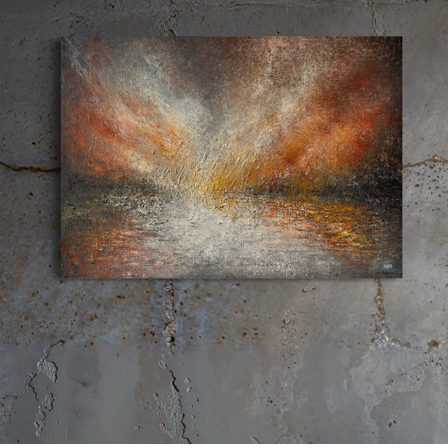
EKSPLOSIV FORVENTNING
2025