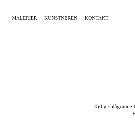
MALERIER
KUNSTNEREN
KONTAKT
Kølige blågrønne 
H