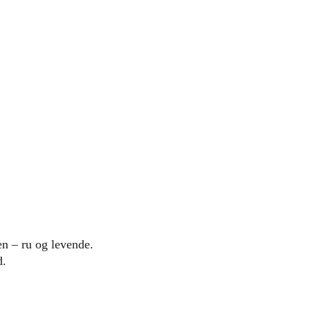
n – ru og levende.
d.