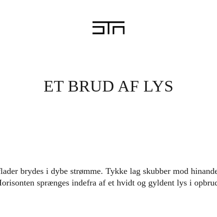
ET BRUD AF LYS
flader brydes i dybe strømme. Tykke lag skubber mod hinande
orisonten sprænges indefra af et hvidt og gyldent lys i opbru