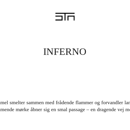
INFERNO
mel smelter sammen med frådende flammer og forvandler lands
mmende mørke åbner sig en smal passage – en dragende vej m