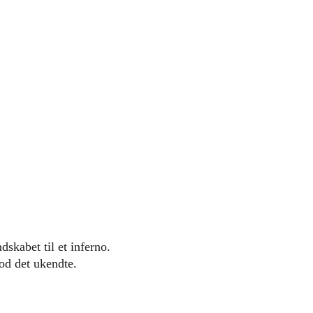
kabet til et inferno.
od det ukendte.