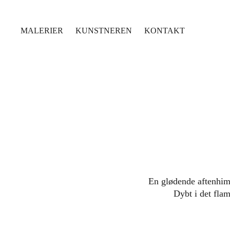
MALERIER
KUNSTNEREN
KONTAKT
En glødende aftenhim
Dybt i det fla