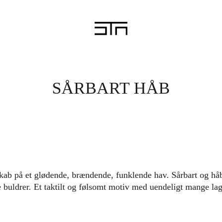
SÅRBART HÅB
ab på et glødende, brændende, funklende hav. Sårbart og håb
buldrer. Et taktilt og følsomt motiv med uendeligt mange lag