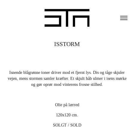
ISSTORM
Isnende blågrønne toner driver mod et fjernt lys. Dis og tåge skjuler
vejen, mens stormen samler kræfter. Et skjult håb ulmer i isens mørke
og gør oprør mod vinterens frosne stilhed.
Olie på lærred
120x120 cm.
SOLGT / SOLD